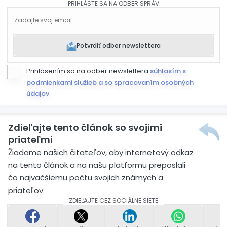
PRIHLÁSTE SA NA ODBER SPRÁV
Potvrdiť odber newslettera
Prihlásením sa na odber newslettera
súhlasím s
podmienkami služieb a so spracovaním osobných
údajov
.
Zdieľajte tento článok so svojimi
priateľmi
Žiadame našich čitateľov, aby internetový odkaz
na tento článok a na našu platformu preposlali
čo najväčšiemu počtu svojich známych a
priateľov.
ZDIEĽAJTE CEZ SOCIÁLNE SIETE