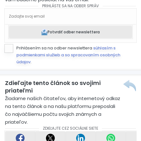
PRIHLÁSTE SA NA ODBER SPRÁV
Potvrdiť odber newslettera
Prihlásením sa na odber newslettera
súhlasím s
podmienkami služieb a so spracovaním osobných
údajov
.
Zdieľajte tento článok so svojimi
priateľmi
Žiadame našich čitateľov, aby internetový odkaz
na tento článok a na našu platformu preposlali
čo najväčšiemu počtu svojich známych a
priateľov.
ZDIEĽAJTE CEZ SOCIÁLNE SIETE