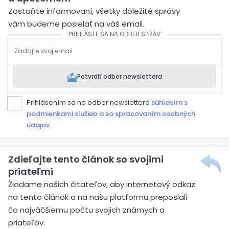
Zostaňte informovaní, všetky dôležité správy
vám budeme posielať na váš email.
PRIHLÁSTE SA NA ODBER SPRÁV
Potvrdiť odber newslettera
Prihlásením sa na odber newslettera
súhlasím s
podmienkami služieb a so spracovaním osobných
údajov
.
Zdieľajte tento článok so svojimi
priateľmi
Žiadame našich čitateľov, aby internetový odkaz
na tento článok a na našu platformu preposlali
čo najväčšiemu počtu svojich známych a
priateľov.