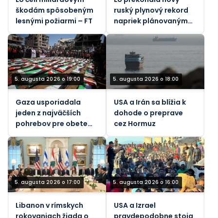
škodám spôsobeným
ruský plynový rekord
lesnými požiarmi – FT
napriek plánovaným
zákazom – údaje
5. augusta 2026 o 19:00
5. augusta 2026 o 18:00
Gaza usporiadala
USA a Irán sa blížia k
jeden z najväčších
dohode o preprave
pohrebov pre obete
cez Hormuz
jediného izraelského
útoku
5. augusta 2026 o 17:00
5. augusta 2026 o 16:00
Libanon v rímskych
USA a Izrael
rokovaniach žiada o
pravdepodobne stoja