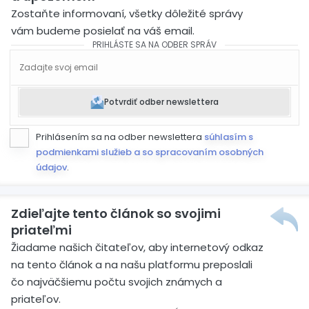
Zostaňte informovaní, všetky dôležité správy
vám budeme posielať na váš email.
PRIHLÁSTE SA NA ODBER SPRÁV
Potvrdiť odber newslettera
Prihlásením sa na odber newslettera
súhlasím s
podmienkami služieb a so spracovaním osobných
údajov
.
Zdieľajte tento článok so svojimi
priateľmi
Žiadame našich čitateľov, aby internetový odkaz
na tento článok a na našu platformu preposlali
čo najväčšiemu počtu svojich známych a
priateľov.