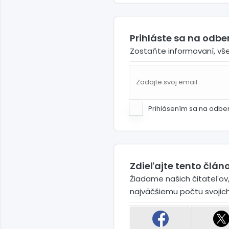
Prihláste sa na odb
Zostaňte informovaní, vš
Prihlásením sa na odbe
Zdieľajte tento článo
Žiadame našich čitateľov,
najväčšiemu počtu svojic