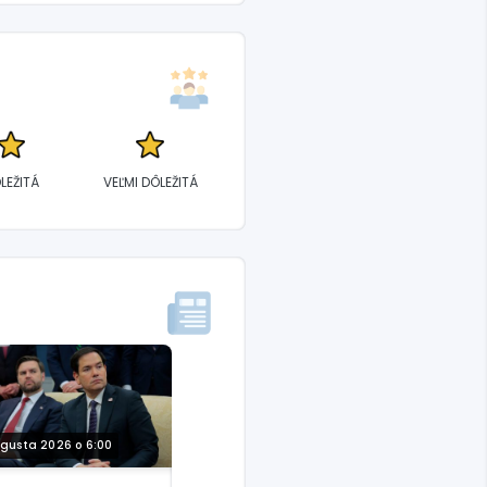
LEŽITÁ
VEĽMI DÔLEŽITÁ
ugusta 2026 o 6:00