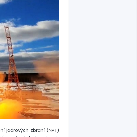
í jadrových zbraní (NPT)