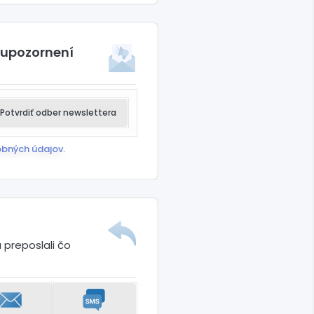
 upozornení
Potvrdiť odber newslettera
obných údajov
.
 preposlali čo