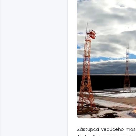
Zástupca vedúceho mosko