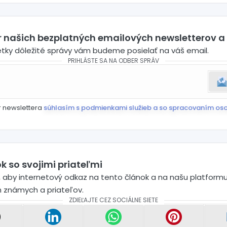
(VIDEÁ)
er našich bezplatných emailových newsletterov a
etky dôležité správy vám budeme posielať na váš email.
PRIHLÁSTE SA NA ODBER SPRÁV
r newslettera
súhlasím s podmienkami služieb a so spracovaním os
k so svojimi priateľmi
 aby internetový odkaz na tento článok a na našu platformu
h známych a priateľov.
ZDIEĽAJTE CEZ SOCIÁLNE SIETE