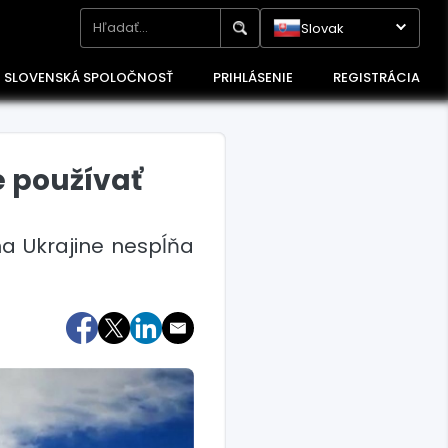
Slovak
SLOVENSKÁ SPOLOČNOSŤ
PRIHLÁSENIE
REGISTRÁCIA
e používať
 na Ukrajine nespĺňa
Maďarsko
Poľsko