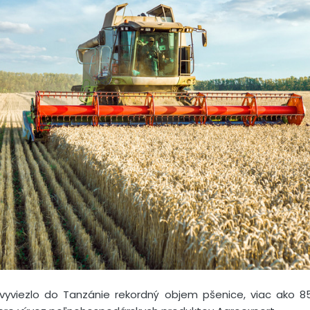
vyviezlo do Tanzánie rekordný objem pšenice, viac ako 85