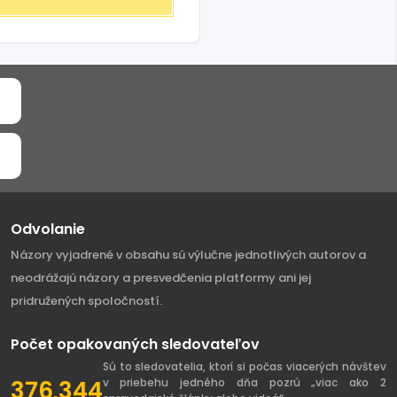
Odvolanie
Názory vyjadrené v obsahu sú výlučne jednotlivých autorov a
neodrážajú názory a presvedčenia platformy ani jej
pridružených spoločností.
Počet opakovaných sledovateľov
Sú to sledovatelia, ktorí si počas viacerých návštev
376,344
v priebehu jedného dňa pozrú „viac ako 2