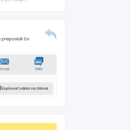
 preposlali čo
Email
SMS
Kopírovať odkaz na článok