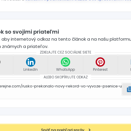
k so svojimi priateľmi
 aby internetový odkaz na tento článok a na našu platformu
h známych a priateľov.
ZDIEĽAJTE CEZ SOCIÁLNE SIETE
LinkedIn
WhatsApp
Pinterest
ALEBO SKOPÍRUJTE ODKAZ
verejne.com/rusko-prekonalo-novy-rekord-vo-vyvoze-psenice-u
Späť na prehľad správ