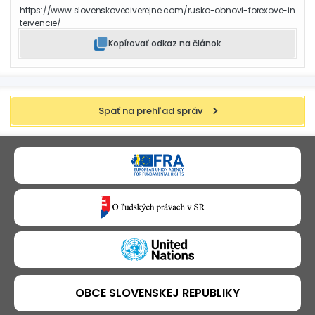
https://www.slovenskoveciverejne.com/rusko-obnovi-forexove-in
tervencie/
Kopírovať odkaz na článok
Späť na prehľad správ
OBCE SLOVENSKEJ REPUBLIKY