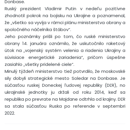
Donbase.
Ruský prezident Vladimir Putin v nedeľu pozitívne
zhodnotil pokrok na bojisku na Ukrajine a poznamenal,
že „všetko sa vyvíja v rámci plánu ministerstva obrany a
spoločného náčelníka štábov“.
Jeho poznámky prišli po tom, čo ruské ministerstvo
obrany 14. januára oznámilo, že uskutočnilo raketový
útok na „vojenský systém velenia a riadenia Ukrajiny a
súvisiace energetické zariadenia“, pričom úspešne
zasiahlo „všetky pridelené ciele“.
Minulý týždeň ministerstvo tiež potvrdilo, že moskovské
sily dobyli strategické mesto Soledar na Donbase. Je
súčasťou ruskej Doneckej ľudovej republiky (DĽR), no
ukrajinské jednotky ju držali od roku 2014, keď sa
republika po prevrate na Majdane odtrhla od krajiny. DĽR
sa stala súčasťou Ruska po referende v septembri
2022.