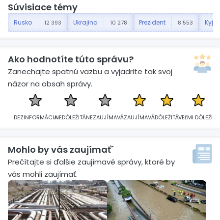
Súvisiace témy
Rusko
Ukrajina
Prezident
Kyjev
12 393
10 278
8 553
Ako hodnotíte túto správu?
Zanechajte spätnú väzbu a vyjadrite tak svoj
názor na obsah správy.
DEZINFORMÁCIA
NEDÔLEŽITÁ
NEZAUJÍMAVÁ
ZAUJÍMAVÁ
DÔLEŽITÁ
VEĽMI DÔLEŽITÁ
Mohlo by vás zaujímať´
Prečítajte si ďalšie zaujímavé správy, ktoré by
vás mohli zaujímať.