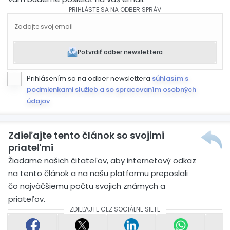
PRIHLÁSTE SA NA ODBER SPRÁV
Potvrdiť odber newslettera
Prihlásením sa na odber newslettera
súhlasím s
podmienkami služieb a so spracovaním osobných
údajov
.
Zdieľajte tento článok so svojimi
priateľmi
Žiadame našich čitateľov, aby internetový odkaz
na tento článok a na našu platformu preposlali
čo najväčšiemu počtu svojich známych a
priateľov.
ZDIEĽAJTE CEZ SOCIÁLNE SIETE