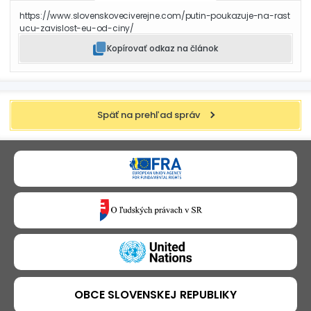
https://www.slovenskoveciverejne.com/putin-poukazuje-na-rast
ucu-zavislost-eu-od-ciny/
Kopírovať odkaz na článok
Späť na prehľad správ
OBCE SLOVENSKEJ REPUBLIKY