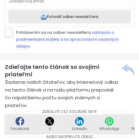
Potvrdiť odber newslettera
Prihlásením sa na odber newslettera
súhlasím s
podmienkami služieb a so spracovaním osobných
údajov
.
Zdieľajte tento článok so svojimi
priateľmi
Žiadame našich čitateľov, aby internetový odkaz
na tento článok a na našu platformu preposlali
čo najväčšiemu počtu svojich známych a
priateľov.
ZDIEĽAJTE CEZ SOCIÁLNE SIETE
Facebook
X
LinkedIn
WhatsApp
Pint
ALEBO SKOPÍRUJTE ODKAZ