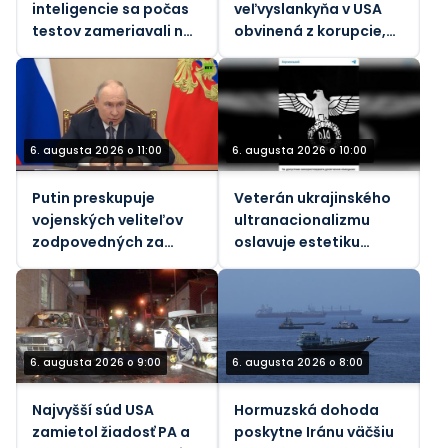
inteligencie sa počas
veľvyslankyňa v USA
testov zameriavali na
obvinená z korupcie,
skutočných ľudí
tvrdia médiá
6. augusta 2026 o 11:00
6. augusta 2026 o 10:00
Putin preskupuje
Veterán ukrajinského
vojenských veliteľov
ultranacionalizmu
zodpovedných za
oslavuje estetiku
konflikt na Ukrajine
nacistickej éry
6. augusta 2026 o 9:00
6. augusta 2026 o 8:00
Najvyšší súd USA
Hormuzská dohoda
zamietol žiadosť PA a
poskytne Iránu väčšiu