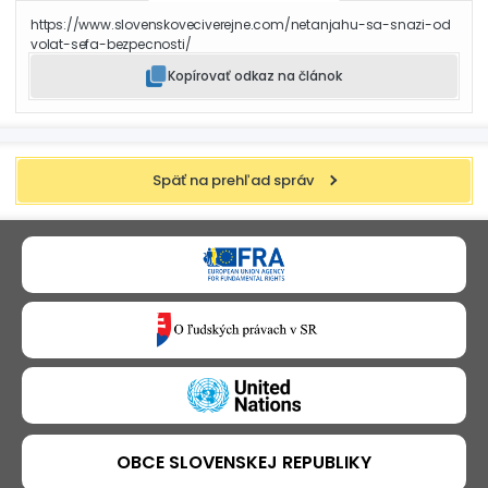
https://www.slovenskoveciverejne.com/netanjahu-sa-snazi-od
volat-sefa-bezpecnosti/
Kopírovať odkaz na článok
Späť na prehľad správ
OBCE SLOVENSKEJ REPUBLIKY