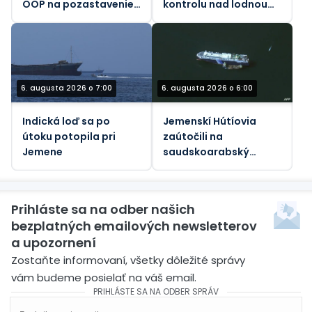
OOP na pozastavenie
kontrolu nad lodnou
655,5 miliónov dolárov
dopravou – Axios
za odškodnenie
amerických rodín
počas teroristických
útokov
6. augusta 2026 o 7:00
6. augusta 2026 o 6:00
Indická loď sa po
Jemenskí Hútíovia
útoku potopila pri
zaútočili na
Jemene
saudskoarabský
ropný tanker pri
pobreží Yanbu
Prihláste sa na odber našich
bezplatných emailových newsletterov
a upozornení
Zostaňte informovaní, všetky dôležité správy
vám budeme posielať na váš email.
PRIHLÁSTE SA NA ODBER SPRÁV