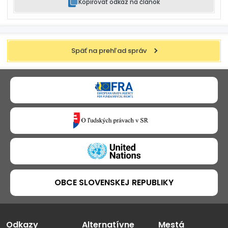
Kopírovať odkaz na článok
Späť na prehľad správ
OBCE SLOVENSKEJ REPUBLIKY
Odkazy
Alternatívne
Mestá