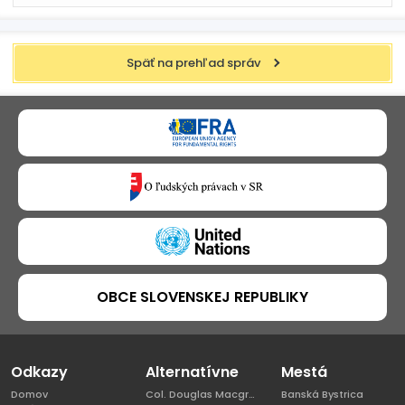
Späť na prehľad správ
OBCE SLOVENSKEJ REPUBLIKY
Odkazy
Alternatívne
Mestá
Domov
Col. Douglas Macgregor, Ph.D
Banská Bystrica