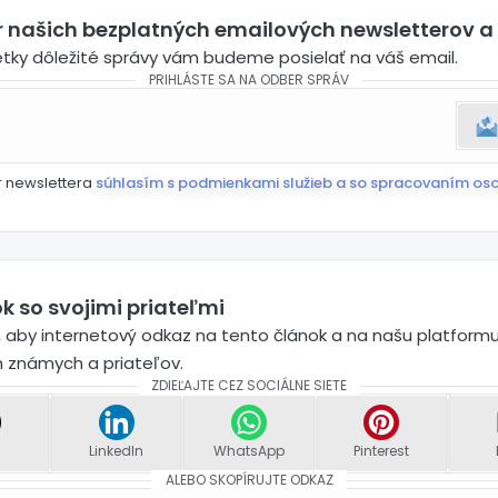
er našich bezplatných emailových newsletterov a
etky dôležité správy vám budeme posielať na váš email.
PRIHLÁSTE SA NA ODBER SPRÁV
r newslettera
súhlasím s podmienkami služieb a so spracovaním os
k so svojimi priateľmi
 aby internetový odkaz na tento článok a na našu platformu
h známych a priateľov.
ZDIEĽAJTE CEZ SOCIÁLNE SIETE
LinkedIn
WhatsApp
Pinterest
ALEBO SKOPÍRUJTE ODKAZ