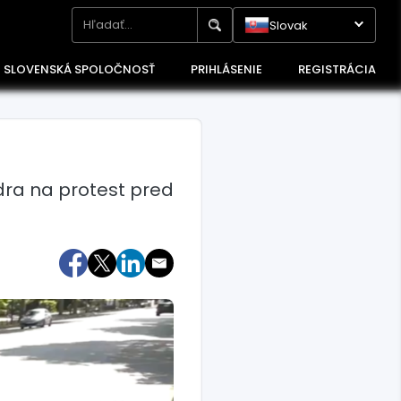
Slovak
SLOVENSKÁ SPOLOČNOSŤ
PRIHLÁSENIE
REGISTRÁCIA
ídra na protest pred
Maďarsko
Poľsko