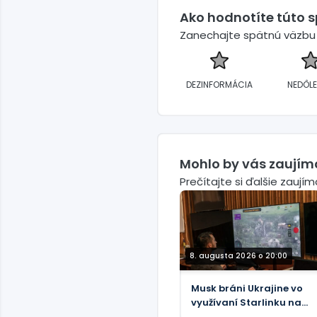
Ako hodnotíte túto 
Zanechajte spätnú väzbu a
DEZINFORMÁCIA
NEDÔLE
Mohlo by vás zaujím
Prečítajte si ďalšie zaují
8. augusta 2026 o 20:00
Musk bráni Ukrajine vo
využívaní Starlinku na
hlboké útoky v Rusku –