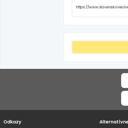
https://www.slovenskoveci
Odkazy
Alternatívn