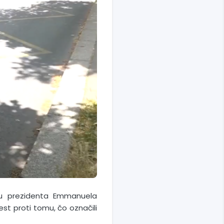
chu prezidenta Emmanuela
st proti tomu, čo označili