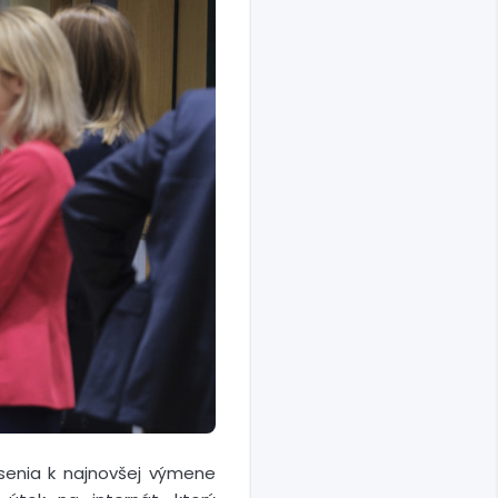
lásenia k najnovšej výmene