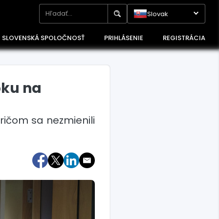
Slovak
SLOVENSKÁ SPOLOČNOSŤ
PRIHLÁSENIE
REGISTRÁCIA
oku na
pričom sa nezmienili
Maďarsko
Poľsko