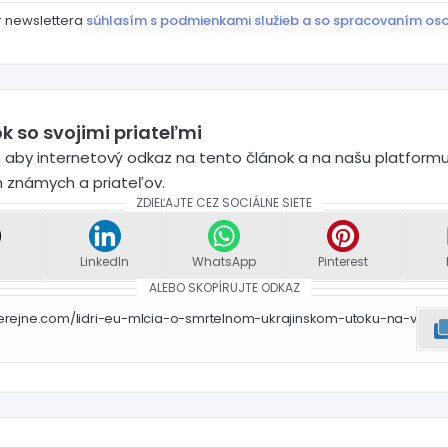
r newslettera
súhlasím s podmienkami služieb a so spracovaním os
k so svojimi priateľmi
 aby internetový odkaz na tento článok a na našu platformu
h známych a priateľov.
ZDIEĽAJTE CEZ SOCIÁLNE SIETE
LinkedIn
WhatsApp
Pinterest
ALEBO SKOPÍRUJTE ODKAZ
erejne.com/lidri-eu-mlcia-o-smrtelnom-ukrajinskom-utoku-na-v