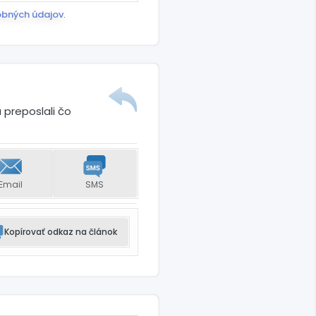
obných údajov
.
 preposlali čo
Email
SMS
Kopírovať odkaz na článok