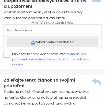
bezplatných emailových newsletterov
a upozornení
Zostaňte informovaní, všetky dôležité správy
vám budeme posielať na váš email.
PRIHLÁSTE SA NA ODBER SPRÁV
Potvrdiť odber newslettera
Prihlásením sa na odber newslettera
súhlasím s
podmienkami služieb a so spracovaním osobných
údajov
.
Zdieľajte tento článok so svojimi
priateľmi
Žiadame našich čitateľov, aby internetový odkaz
na tento článok a na našu platformu preposlali
čo najväčšiemu počtu svojich známych a