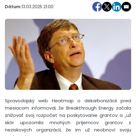
Dátum:
13.03.2025 21:00
Spravodajský web Heatmap o dekarbonizácii pred
mesiacom informoval, že Breakthrough Energy začala
znižovať svoj rozpočet na poskytovanie grantov a „už
skôr upozornila mnohých príjemcov grantov z
neziskových organizácií, že im už neobnoví svoju