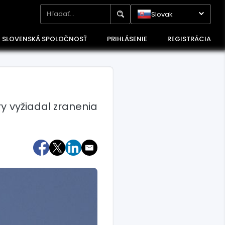
Slovak
SLOVENSKÁ SPOLOČNOSŤ
PRIHLÁSENIE
REGISTRÁCIA
ry vyžiadal zranenia
Maďarsko
Poľsko