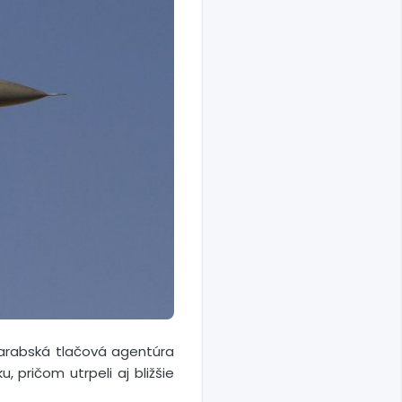
ka arabská tlačová agentúra
, pričom utrpeli aj bližšie