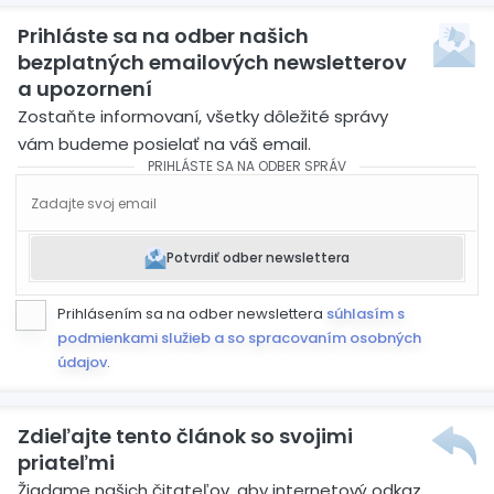
Prihláste sa na odber našich
bezplatných emailových newsletterov
a upozornení
Zostaňte informovaní, všetky dôležité správy
vám budeme posielať na váš email.
PRIHLÁSTE SA NA ODBER SPRÁV
Potvrdiť odber newslettera
Prihlásením sa na odber newslettera
súhlasím s
podmienkami služieb a so spracovaním osobných
údajov
.
Zdieľajte tento článok so svojimi
priateľmi
Žiadame našich čitateľov, aby internetový odkaz