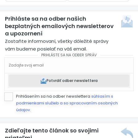
bomby v aute
Prihláste sa na odber našich
bezplatných emailových newsletterov
a upozornení
Zostaňte informovaní, všetky dôležité správy
vám budeme posielať na váš email.
PRIHLÁSTE SA NA ODBER SPRÁV
Potvrdiť odber newslettera
Prihlásením sa na odber newslettera
súhlasím s
podmienkami služieb a so spracovaním osobných
údajov
.
Zdieľajte tento článok so svojimi
priateľmi