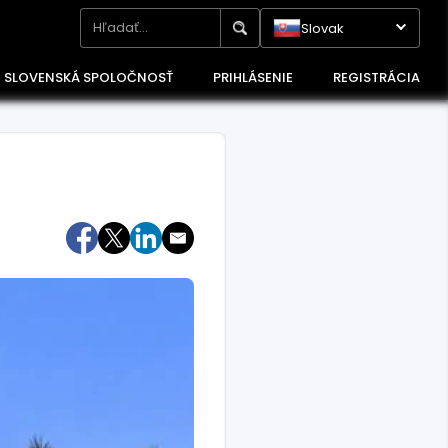
Slovak
SLOVENSKÁ SPOLOČNOSŤ
PRIHLÁSENIE
REGISTRÁCIA
Maďarsko
Poľsko