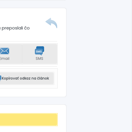
 preposlali čo
Email
SMS
Kopírovať odkaz na článok