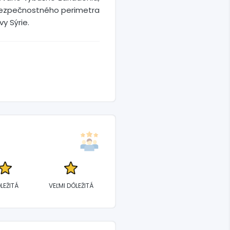
o bezpečnostného perimetra
y Sýrie.
LEŽITÁ
VEĽMI DÔLEŽITÁ