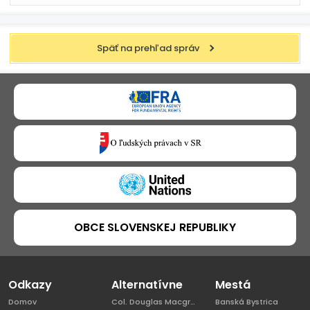
Späť na prehľad správ
OBCE SLOVENSKEJ REPUBLIKY
Odkazy
Alternatívne
Mestá
Domov
Col. Douglas Macgregor, Ph.D
Banská Bystrica