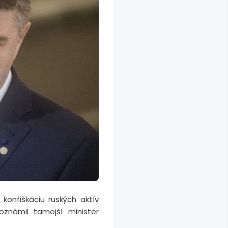
konfiškáciu ruských aktív
oznámil tamojší minister