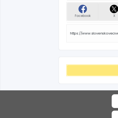
Facebook
X
https://www.slovenskoveci