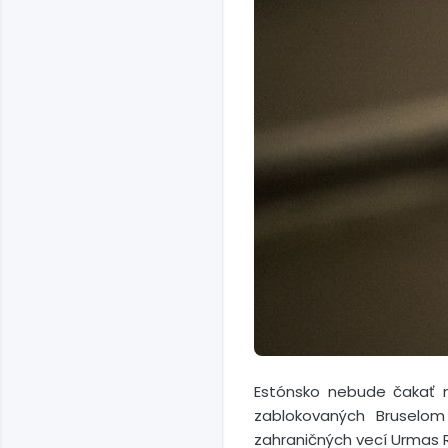
Estónsko nebude čakať na
zablokovaných Bruselom 
zahraničných vecí Urmas R