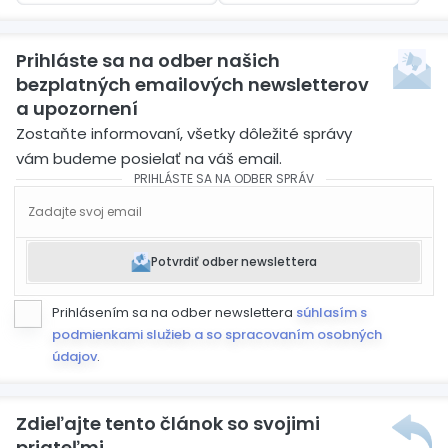
Prihláste sa na odber našich
bezplatných emailových newsletterov
a upozornení
Zostaňte informovaní, všetky dôležité správy
vám budeme posielať na váš email.
PRIHLÁSTE SA NA ODBER SPRÁV
Potvrdiť odber newslettera
Prihlásením sa na odber newslettera
súhlasím s
podmienkami služieb a so spracovaním osobných
údajov
.
Zdieľajte tento článok so svojimi
priateľmi