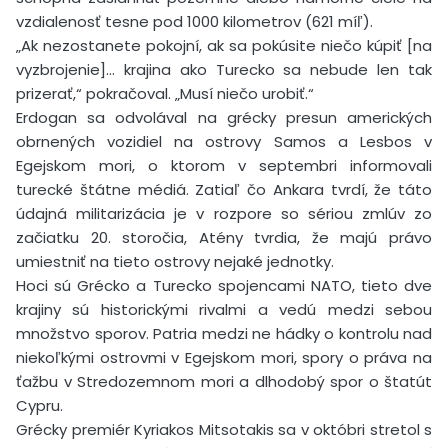
vzdialenosť tesne pod 1000 kilometrov (621 míľ).
„Ak nezostanete pokojní, ak sa pokúsite niečo kúpiť [na
vyzbrojenie]… krajina ako Turecko sa nebude len tak
prizerať,“ pokračoval. „Musí niečo urobiť.“
Erdogan sa odvolával na grécky presun amerických
obrnených vozidiel na ostrovy Samos a Lesbos v
Egejskom mori, o ktorom v septembri informovali
turecké štátne médiá. Zatiaľ čo Ankara tvrdí, že táto
údajná militarizácia je v rozpore so sériou zmlúv zo
začiatku 20. storočia, Atény tvrdia, že majú právo
umiestniť na tieto ostrovy nejaké jednotky.
Hoci sú Grécko a Turecko spojencami NATO, tieto dve
krajiny sú historickými rivalmi a vedú medzi sebou
množstvo sporov. Patria medzi ne hádky o kontrolu nad
niekoľkými ostrovmi v Egejskom mori, spory o práva na
ťažbu v Stredozemnom mori a dlhodobý spor o štatút
Cypru.
Grécky premiér Kyriakos Mitsotakis sa v októbri stretol s