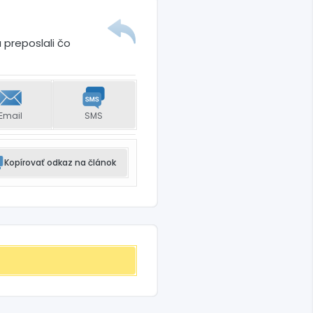
 preposlali čo
Email
SMS
Kopírovať odkaz na článok