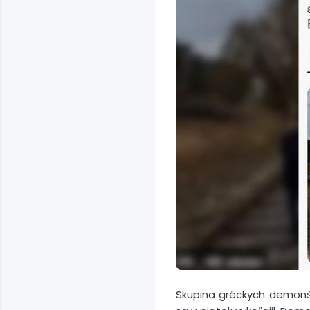
Skupina gréckych demonšt