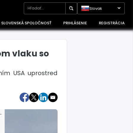
Slovak
SLOVENSKÁ SPOLOČNOSŤ
PRIHLÁSENIE
REGISTRÁCIA
om vlaku so
dením USA uprostred
Maďarsko
Poľsko