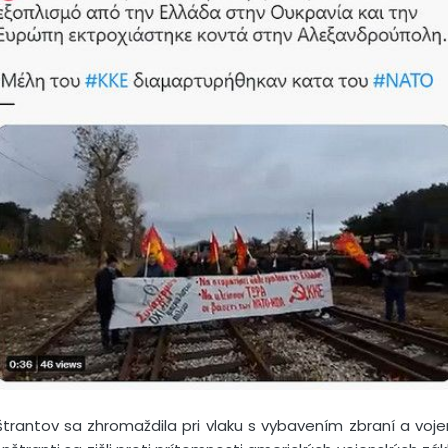
rantov sa zhromaždila pri vlaku s vybavením zbraní a vojen