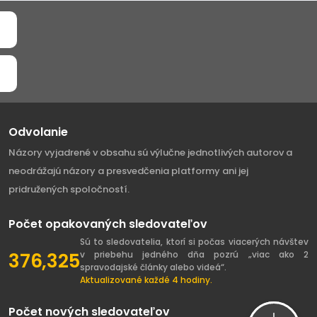
Odvolanie
Názory vyjadrené v obsahu sú výlučne jednotlivých autorov a
neodrážajú názory a presvedčenia platformy ani jej
pridružených spoločností.
Počet opakovaných sledovateľov
Sú to sledovatelia, ktorí si počas viacerých návštev
376,325
v priebehu jedného dňa pozrú „viac ako 2
spravodajské články alebo videá“.
Aktualizované každé 4 hodiny.
Počet nových sledovateľov