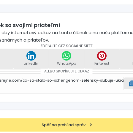
k so svojimi priateľmi
 aby internetový odkaz na tento článok a na našu platformu
h známych a priateľov.
ZDIEĽAJTE CEZ SOCIÁLNE SIETE
LinkedIn
WhatsApp
Pinterest
ALEBO SKOPÍRUJTE ODKAZ
verejne.com/co-sa-stalo-so-schengenom-zelensky-slubuje-ukra
Späť na prehľad správ