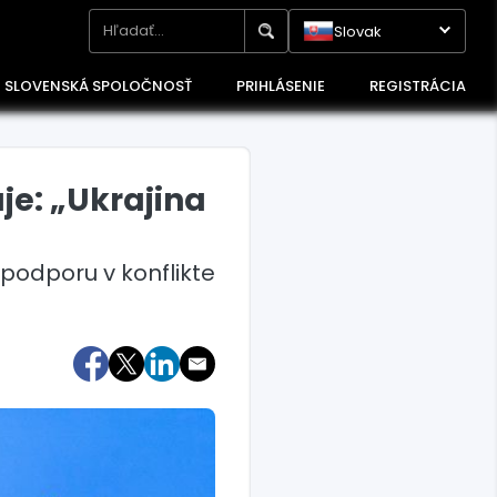
Slovak
SLOVENSKÁ SPOLOČNOSŤ
PRIHLÁSENIE
REGISTRÁCIA
je: „Ukrajina
u podporu v konflikte
Maďarsko
Poľsko