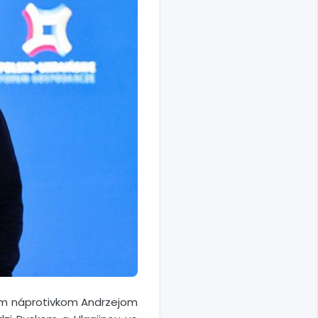
ským náprotivkom Andrzejom