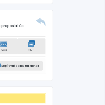
 preposlali čo
Email
SMS
Kopírovať odkaz na článok