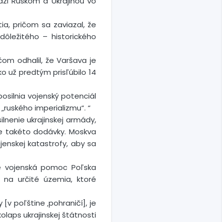
dzi Ruskom a Ukrajinou vo
ia, pričom sa zaviazal, že
dôležitého – historického
čom odhalil, že Varšava je
ko už predtým prisľúbilo 14
osilnia vojenský potenciál
 „ruského imperializmu“. “
lnenie ukrajinskej armády,
e takéto dodávky. Moskva
jenskej katastrofy, aby sa
 že vojenská pomoc Poľska
 na určité územia, ktoré
v poľštine ‚pohraničí], je
laps ukrajinskej štátnosti