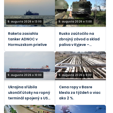
9. augusta 2026 o 13:00
9. augusta 2026 o 11:00
Raketa zasiahla
Rusko zaútočilo na
tanker ADNOC v
zbrojný závod a sklad
Hormuzskom prielive
paliva v Kyjeve –
ministerstvo obrany
9. augusta 2026 o 10:00
9. augusta 2026 o 9:00
Ukrajina sľúbila
Cena ropy v Basre
ukončiť útoky na ropný
klesla za týždeň o viac
terminál spojený s USA
ako 2 %.
– Bloomberg