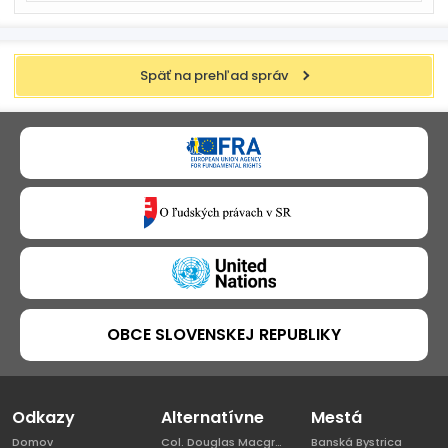
Späť na prehľad správ
OBCE SLOVENSKEJ REPUBLIKY
Odkazy
Alternatívne
Mestá
Domov
Col. Douglas Macgregor, Ph.D
Banská Bystrica