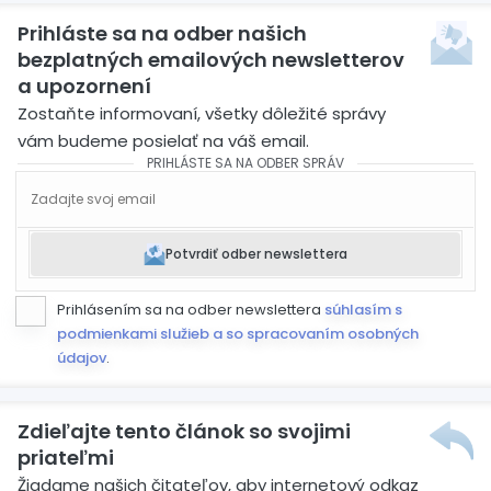
Prihláste sa na odber našich
bezplatných emailových newsletterov
a upozornení
Zostaňte informovaní, všetky dôležité správy
vám budeme posielať na váš email.
PRIHLÁSTE SA NA ODBER SPRÁV
Potvrdiť odber newslettera
Prihlásením sa na odber newslettera
súhlasím s
podmienkami služieb a so spracovaním osobných
údajov
.
Zdieľajte tento článok so svojimi
priateľmi
Žiadame našich čitateľov, aby internetový odkaz