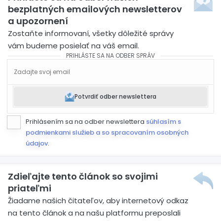
bezplatných emailových newsletterov
a upozornení
Zostaňte informovaní, všetky dôležité správy
vám budeme posielať na váš email.
PRIHLÁSTE SA NA ODBER SPRÁV
Potvrdiť odber newslettera
Prihlásením sa na odber newslettera
súhlasím s
podmienkami služieb a so spracovaním osobných
údajov
.
Zdieľajte tento článok so svojimi
priateľmi
Žiadame našich čitateľov, aby internetový odkaz
na tento článok a na našu platformu preposlali